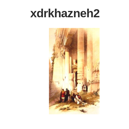
xdrkhazneh2