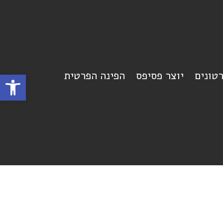
רטונים
יוצר פסיפס
הפינה הפרטית
פתח סרגל