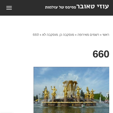
תפריט
ראשי
»
רשמים מאירופה
»
מוסקבה כן, מוסקבה לא
»
660
660