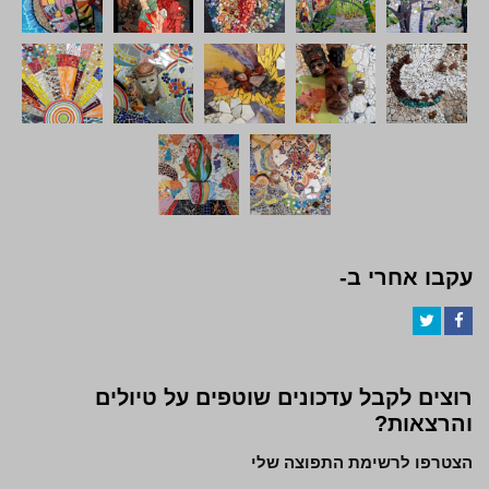
עקבו אחרי ב-
Twitter
Facebook
רוצים לקבל עדכונים שוטפים על טיולים
והרצאות?
הצטרפו לרשימת התפוצה שלי