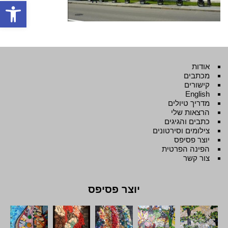
פתח סרגל
אודות
מכתבים
קישורים
English
מדריך טיולים
הרצאות שלי
כתבים והגיגים
צילומים וסירטונים
יוצר פסיפס
הפינה הפרטית
צור קשר
יוצר פסיפס