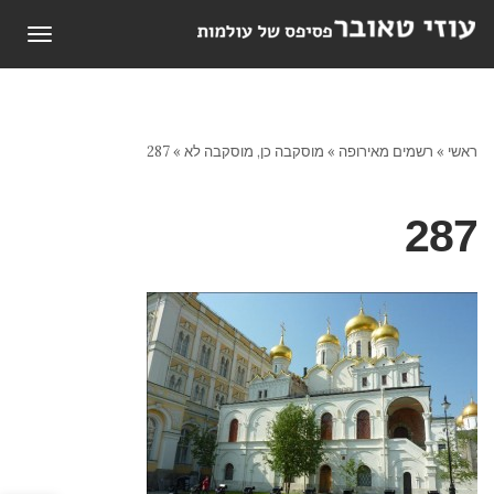
תפריט
ראשי
»
רשמים מאירופה
»
מוסקבה כן, מוסקבה לא
»
287
287