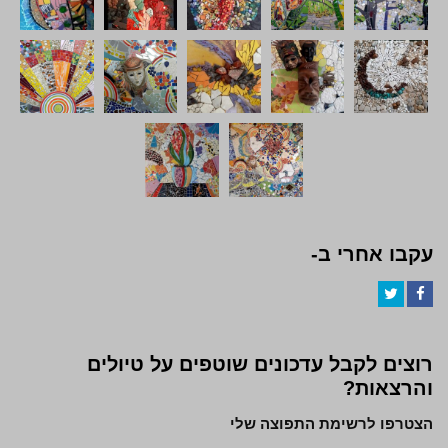
עקבו אחרי ב-
Twitter
Facebook
רוצים לקבל עדכונים שוטפים על טיולים
והרצאות?
הצטרפו לרשימת התפוצה שלי