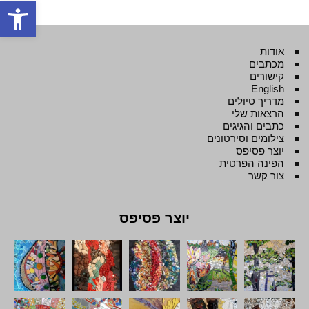
פתח סרגל
אודות
מכתבים
קישורים
English
מדריך טיולים
הרצאות שלי
כתבים והגיגים
צילומים וסירטונים
יוצר פסיפס
הפינה הפרטית
צור קשר
יוצר פסיפס