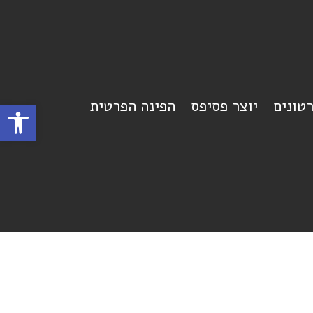
רטונים
יוצר פסיפס
הפינה הפרטית
פתח סרגל