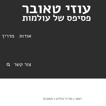
אודות
מדריך ט
צור קשר
ראשי
»
מדריך טיולים
»
תמונה6