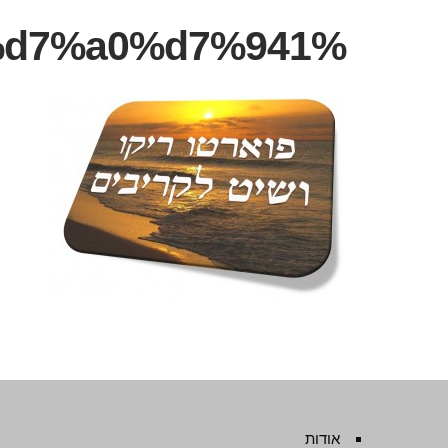
%d7%aa%d7%9e%d7%95%d7%a0%d7%941
אודות