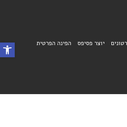
רטונים
יוצר פסיפס
הפינה הפרטית
פתח סרגל