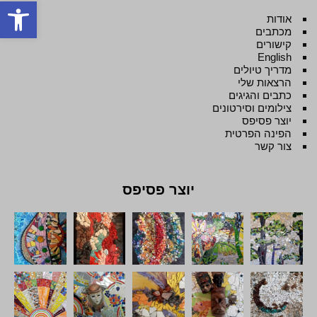
פתח סרגל
אודות
מכתבים
קישורים
English
מדריך טיולים
הרצאות שלי
כתבים והגיגים
צילומים וסירטונים
יוצר פסיפס
הפינה הפרטית
צור קשר
יוצר פסיפס