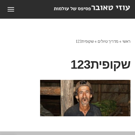
תפריט
ראשי
»
מדריך טיולים
»
שקופית123
שקופית123