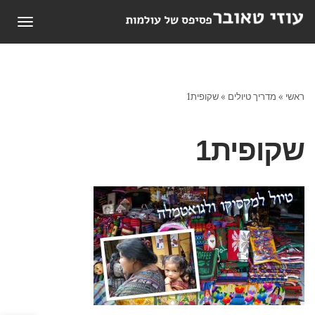
תפריט
ראשי
»
מדריך טיולים
»
שקופית1
שקופית1