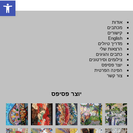
פתח סרגל
אודות
מכתבים
קישורים
English
מדריך טיולים
הרצאות שלי
כתבים והגיגים
צילומים וסירטונים
יוצר פסיפס
הפינה הפרטית
צור קשר
יוצר פסיפס