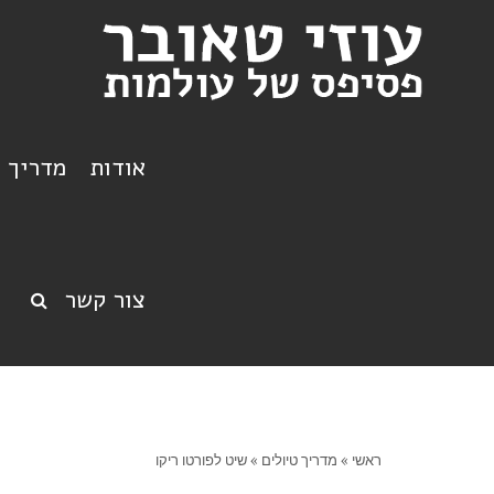
אודות
מדריך ט
צור קשר
ראשי
»
מדריך טיולים
»
שיט לפורטו ריקו