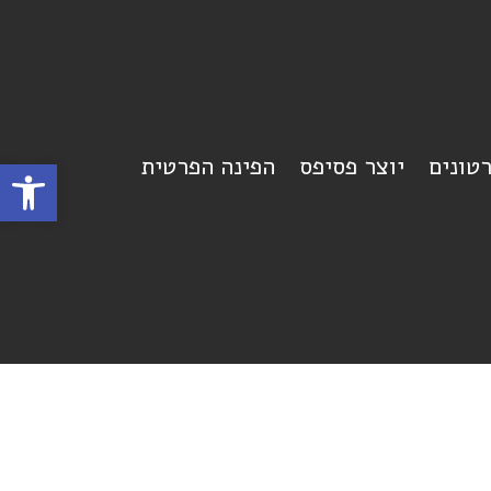
רטונים
יוצר פסיפס
הפינה הפרטית
פתח סרגל