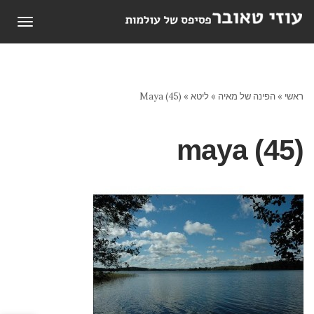
תפריט
ראשי
»
הפינה של מאיה
»
ליטא
»
Maya (45)
maya (45)