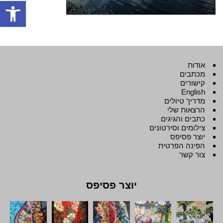
פתח סרגל
אודות
מכתבים
קישורים
English
מדריך טיולים
הרצאות שלי
כתבים והגיגים
צילומים וסירטונים
יוצר פסיפס
הפינה הפרטית
צור קשר
יוצר פסיפס