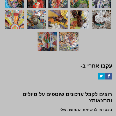
עקבו אחרי ב-
Twitter
Facebook
רוצים לקבל עדכונים שוטפים על טיולים
והרצאות?
הצטרפו לרשימת התפוצה שלי