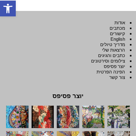
פתח סרגל
אודות
מכתבים
קישורים
English
מדריך טיולים
הרצאות שלי
כתבים והגיגים
צילומים וסירטונים
יוצר פסיפס
הפינה הפרטית
צור קשר
יוצר פסיפס