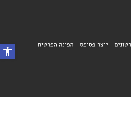
רטונים
יוצר פסיפס
הפינה הפרטית
פתח סרגל