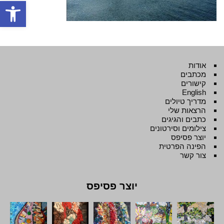
פתח סרגל
אודות
מכתבים
קישורים
English
מדריך טיולים
הרצאות שלי
כתבים והגיגים
צילומים וסירטונים
יוצר פסיפס
הפינה הפרטית
צור קשר
יוצר פסיפס