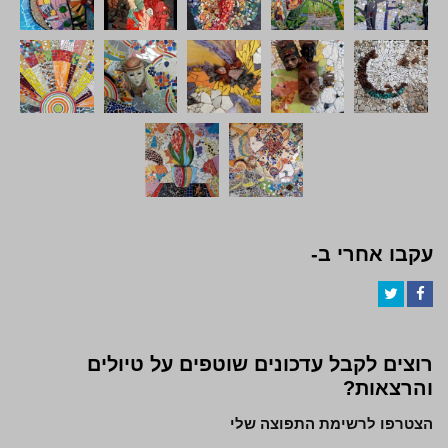
עקבו אחרי ב-
Twitter
Facebook
רוצים לקבל עדכונים שוטפים על טיולים
והרצאות?
הצטרפו לרשימת התפוצה שלי