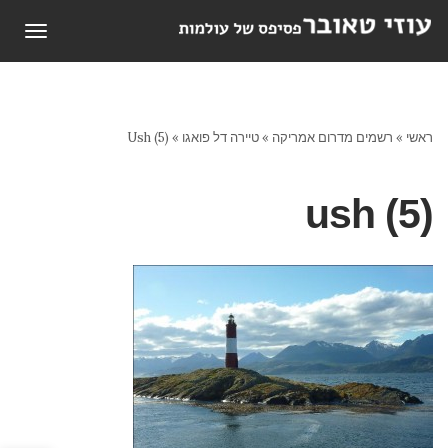
תפריט
ראשי
»
רשמים מדרום אמריקה
»
טיירה דל פואגו
»
Ush (5)
ush (5)