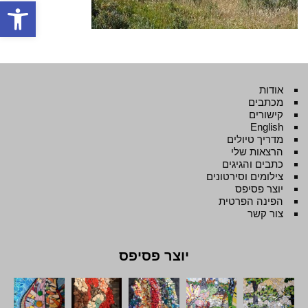
פתח סרגל
אודות
מכתבים
קישורים
English
מדריך טיולים
הרצאות שלי
כתבים והגיגים
צילומים וסירטונים
יוצר פסיפס
הפינה הפרטית
צור קשר
יוצר פסיפס