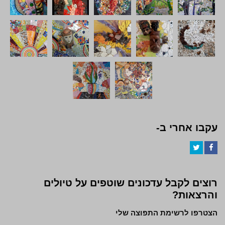
עקבו אחרי ב-
Twitter
Facebook
רוצים לקבל עדכונים שוטפים על טיולים
והרצאות?
הצטרפו לרשימת התפוצה שלי