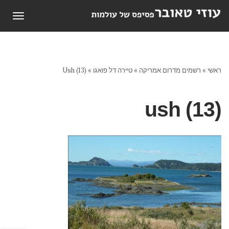
תפריט
ראשי
»
רשמים מדרום אמריקה
»
טיירה דל פואגו
»
Ush (13)
ush (13)