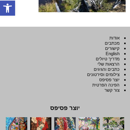
פתח סרגל
אודות
מכתבים
קישורים
English
מדריך טיולים
הרצאות שלי
כתבים והגיגים
צילומים וסירטונים
יוצר פסיפס
הפינה הפרטית
צור קשר
יוצר פסיפס