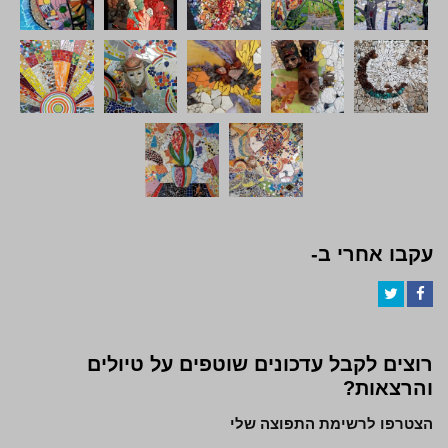
עקבו אחרי ב-
Twitter
Facebook
רוצים לקבל עדכונים שוטפים על טיולים
והרצאות?
הצטרפו לרשימת התפוצה שלי