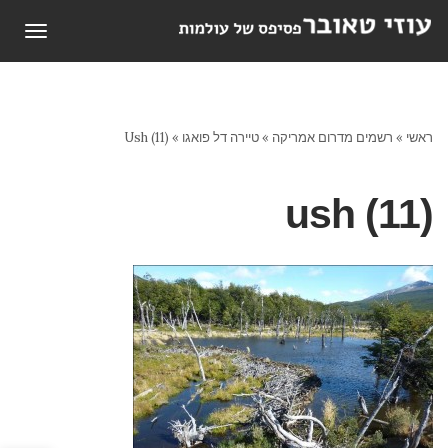
תפריט
ראשי
»
רשמים מדרום אמריקה
»
טיירה דל פואגו
»
Ush (11)
ush (11)