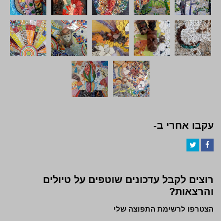
עקבו אחרי ב-
Twitter
Facebook
רוצים לקבל עדכונים שוטפים על טיולים
והרצאות?
הצטרפו לרשימת התפוצה שלי