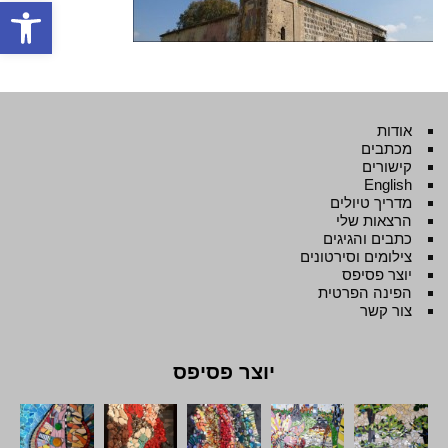
פתח סרגל
אודות
מכתבים
קישורים
English
מדריך טיולים
הרצאות שלי
כתבים והגיגים
צילומים וסירטונים
יוצר פסיפס
הפינה הפרטית
צור קשר
יוצר פסיפס