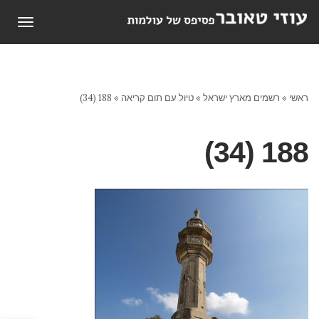
תפריט
ראשי
»
רשמים מארץ ישראל
»
טיול עם תום קריאה
»
188 (34)
188 (34)