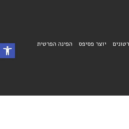
רטונים
יוצר פסיפס
הפינה הפרטית
פתח סרגל