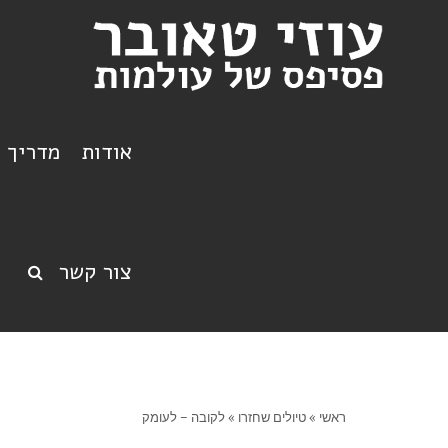
אודות
מדריך ט
צור קשר
ראשי
»
טיולים שחזרו
»
לקובה – לעומק