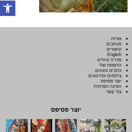
פתח סרגל
אודות
מכתבים
קישורים
English
מדריך טיולים
הרצאות שלי
כתבים והגיגים
צילומים וסירטונים
יוצר פסיפס
הפינה הפרטית
צור קשר
יוצר פסיפס