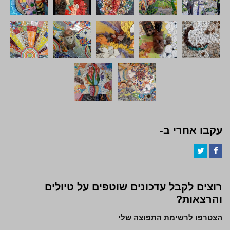
עקבו אחרי ב-
Twitter
Facebook
רוצים לקבל עדכונים שוטפים על טיולים
והרצאות?
הצטרפו לרשימת התפוצה שלי