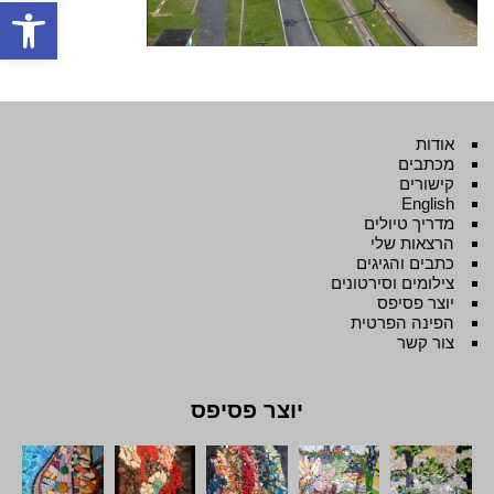
פתח סרגל
אודות
מכתבים
קישורים
English
מדריך טיולים
הרצאות שלי
כתבים והגיגים
צילומים וסירטונים
יוצר פסיפס
הפינה הפרטית
צור קשר
יוצר פסיפס