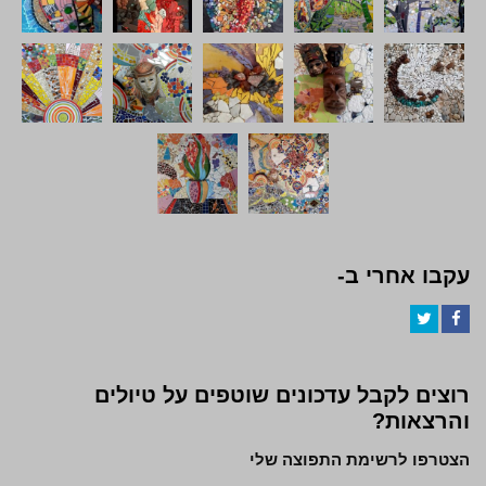
עקבו אחרי ב-
Twitter
Facebook
רוצים לקבל עדכונים שוטפים על טיולים
והרצאות?
הצטרפו לרשימת התפוצה שלי