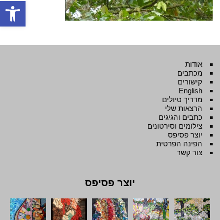
פתח סרגל
אודות
מכתבים
קישורים
English
מדריך טיולים
הרצאות שלי
כתבים והגיגים
צילומים וסירטונים
יוצר פסיפס
הפינה הפרטית
צור קשר
יוצר פסיפס