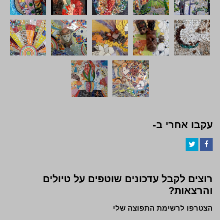
עקבו אחרי ב-
Twitter
Facebook
רוצים לקבל עדכונים שוטפים על טיולים
והרצאות?
הצטרפו לרשימת התפוצה שלי