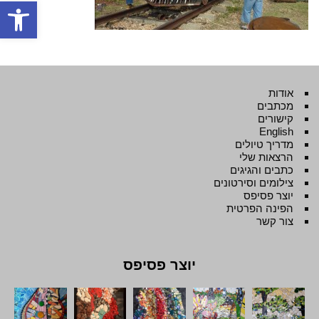
פתח סרגל
אודות
מכתבים
קישורים
English
מדריך טיולים
הרצאות שלי
כתבים והגיגים
צילומים וסירטונים
יוצר פסיפס
הפינה הפרטית
צור קשר
יוצר פסיפס