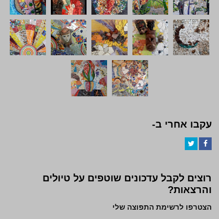
עקבו אחרי ב-
Twitter
Facebook
רוצים לקבל עדכונים שוטפים על טיולים
והרצאות?
הצטרפו לרשימת התפוצה שלי