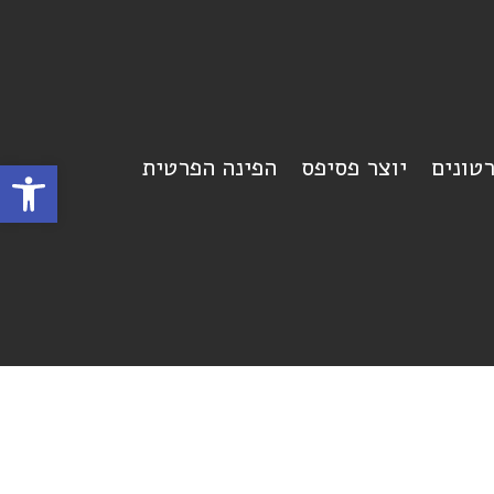
רטונים
יוצר פסיפס
הפינה הפרטית
פתח סרגל