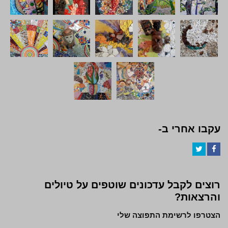
עקבו אחרי ב-
Twitter
Facebook
רוצים לקבל עדכונים שוטפים על טיולים
והרצאות?
הצטרפו לרשימת התפוצה שלי