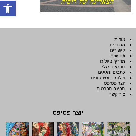
פתח סרגל
אודות
מכתבים
קישורים
English
מדריך טיולים
הרצאות שלי
כתבים והגיגים
צילומים וסירטונים
יוצר פסיפס
הפינה הפרטית
צור קשר
יוצר פסיפס