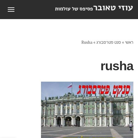
תפריט
ראשי
»
סנט פטרסבורג
»
Rusha
rusha