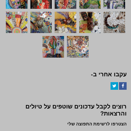
עקבו אחרי ב-
Twitter
Facebook
רוצים לקבל עדכונים שוטפים על טיולים
והרצאות?
הצטרפו לרשימת התפוצה שלי