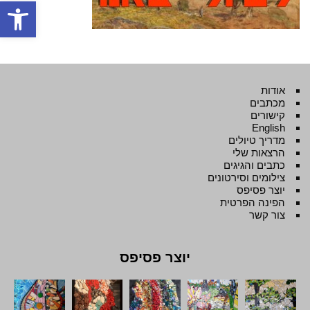
פתח סרגל
אודות
מכתבים
קישורים
English
מדריך טיולים
הרצאות שלי
כתבים והגיגים
צילומים וסירטונים
יוצר פסיפס
הפינה הפרטית
צור קשר
יוצר פסיפס