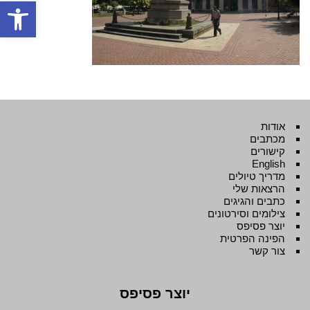
פתח סרגל
אודות
מכתבים
קישורים
English
מדריך טיולים
הרצאות שלי
כתבים והגיגים
צילומים וסירטונים
יוצר פסיפס
הפינה הפרטית
צור קשר
יוצר פסיפס