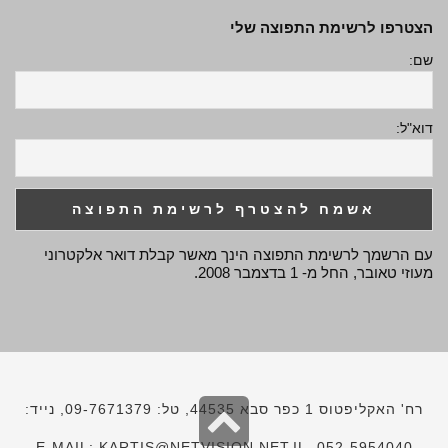
הצטרפו לרשימת התפוצה שלי
שם:
דוא"ל:
עם הרשמך לרשימת התפוצה הינך מאשר קבלת דואר אלקטרוני
מעוזי טאובר, החל מ- 1 בדצמבר 2008.
גלילה
רח' האקליפטוס 1 כפר סבא 44535, טל: 09-7671379, נייד:
052-5954040, E-MAIL: KARTIS@NETVISION.NET.IL