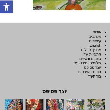
פתח סרגל
אודות
מכתבים
קישורים
English
מדריך טיולים
הרצאות שלי
כתבים והגיגים
צילומים וסירטונים
יוצר פסיפס
הפינה הפרטית
צור קשר
יוצר פסיפס