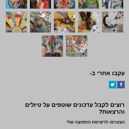
עקבו אחרי ב-
Twitter
Facebook
רוצים לקבל עדכונים שוטפים על טיולים
והרצאות?
הצטרפו לרשימת התפוצה שלי