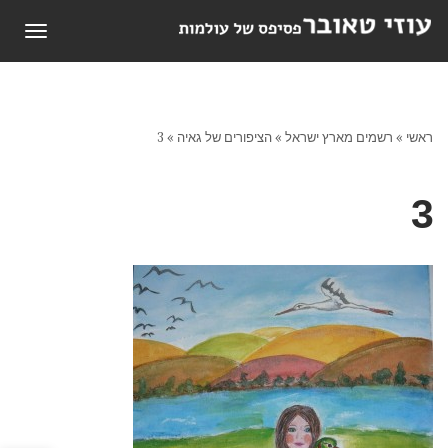
תפריט
ראשי
»
רשמים מארץ ישראל
»
הציפורים של גאיה
»
3
3