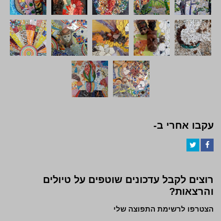
עקבו אחרי ב-
Twitter
Facebook
רוצים לקבל עדכונים שוטפים על טיולים
והרצאות?
הצטרפו לרשימת התפוצה שלי