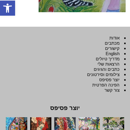
פתח סרגל
אודות
מכתבים
קישורים
English
מדריך טיולים
הרצאות שלי
כתבים והגיגים
צילומים וסירטונים
יוצר פסיפס
הפינה הפרטית
צור קשר
יוצר פסיפס