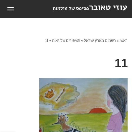
תפריט
ראשי
»
רשמים מארץ ישראל
»
הציפורים של גאיה
»
11
11