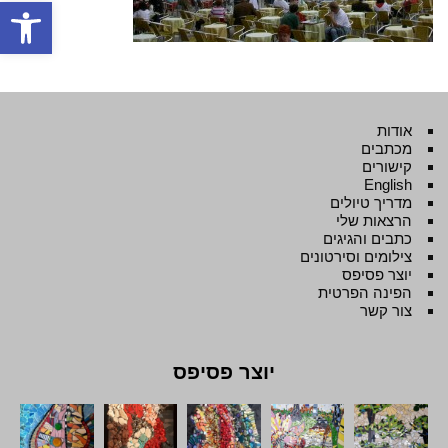
פתח סרגל
אודות
מכתבים
קישורים
English
מדריך טיולים
הרצאות שלי
כתבים והגיגים
צילומים וסירטונים
יוצר פסיפס
הפינה הפרטית
צור קשר
יוצר פסיפס