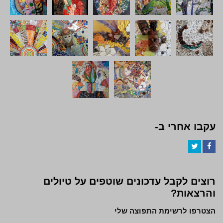
עקבו אחרי ב-
Twitter
Facebook
רוצים לקבל עדכונים שוטפים על טיולים
והרצאות?
הצטרפו לרשימת התפוצה שלי