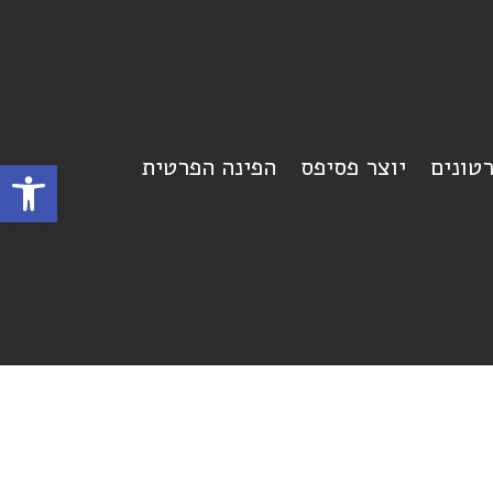
רטונים
יוצר פסיפס
הפינה הפרטית
פתח סרגל