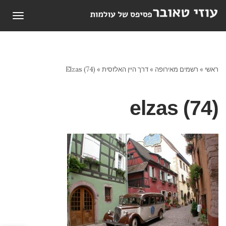
תפריט
ראשי
»
רשמים מאירופה
»
דרך היין האלזסית
»
Elzas (74)
elzas (74)