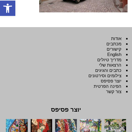
פתח סרגל
אודות
מכתבים
קישורים
English
מדריך טיולים
הרצאות שלי
כתבים והגיגים
צילומים וסירטונים
יוצר פסיפס
הפינה הפרטית
צור קשר
יוצר פסיפס