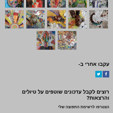
עקבו אחרי ב-
Twitter
Facebook
רוצים לקבל עדכונים שוטפים על טיולים
והרצאות?
הצטרפו לרשימת התפוצה שלי