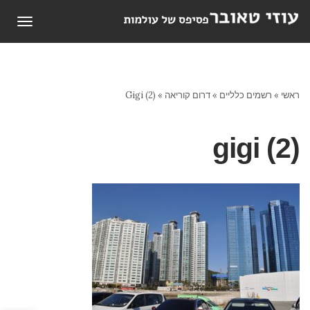
תפריט
ראשי
»
רשמים כלליים
»
דרום קוריאה
»
Gigi (2)
gigi (2)