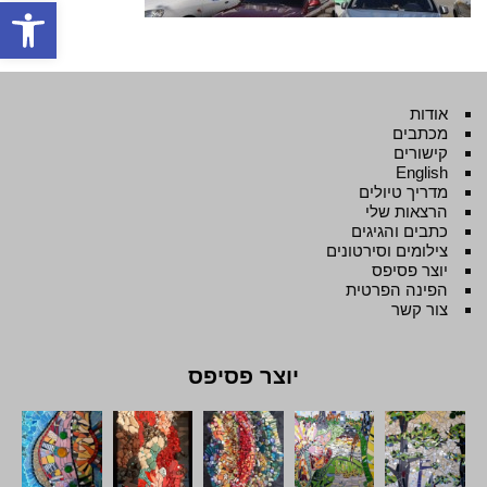
פתח סרגל
אודות
מכתבים
קישורים
English
מדריך טיולים
הרצאות שלי
כתבים והגיגים
צילומים וסירטונים
יוצר פסיפס
הפינה הפרטית
צור קשר
יוצר פסיפס