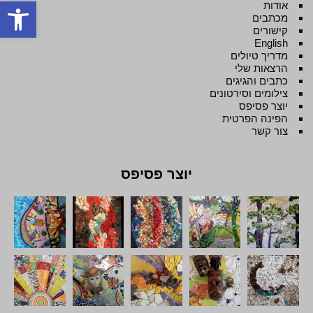
פתח סרגל
אודות
מכתבים
קישורים
English
מדריך טיולים
הרצאות שלי
כתבים והגיגים
צילומים וסירטונים
יוצר פסיפס
הפינה הפרטית
צור קשר
יוצר פסיפס