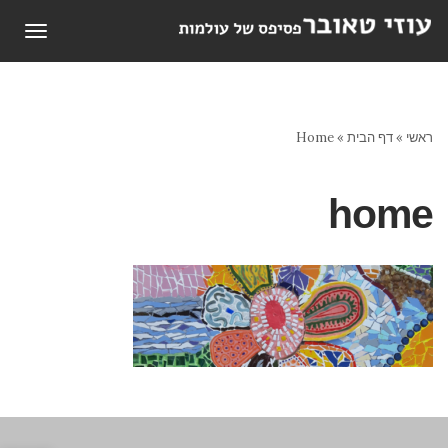
תפריט
ראשי
»
דף הבית
»
Home
home