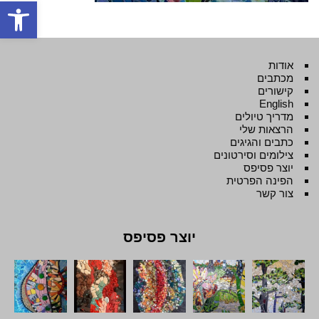
פתח סרגל
אודות
מכתבים
קישורים
English
מדריך טיולים
הרצאות שלי
כתבים והגיגים
צילומים וסירטונים
יוצר פסיפס
הפינה הפרטית
צור קשר
יוצר פסיפס