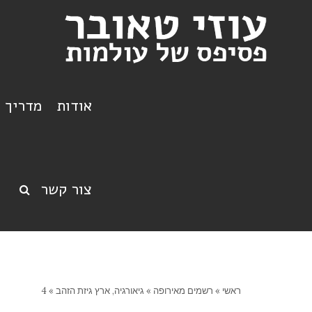
אודות
מדריך ט
צור קשר
ראשי
»
רשמים מאירופה
»
גיאורגיה, ארץ גיזת הזהב
»
4