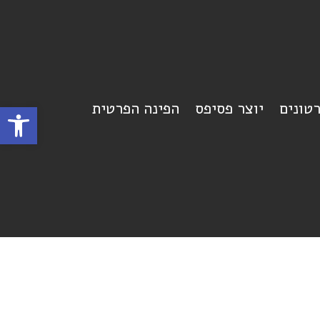
רטונים
יוצר פסיפס
הפינה הפרטית
פתח סרגל