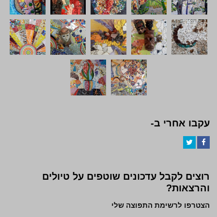
עקבו אחרי ב-
Twitter
Facebook
רוצים לקבל עדכונים שוטפים על טיולים
והרצאות?
הצטרפו לרשימת התפוצה שלי