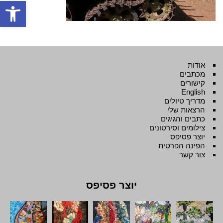
פתח סרגל
אודות
מכתבים
קישורים
English
מדריך טיולים
הרצאות שלי
כתבים והגיגים
צילומים וסירטונים
יוצר פסיפס
הפינה הפרטית
צור קשר
יוצר פסיפס