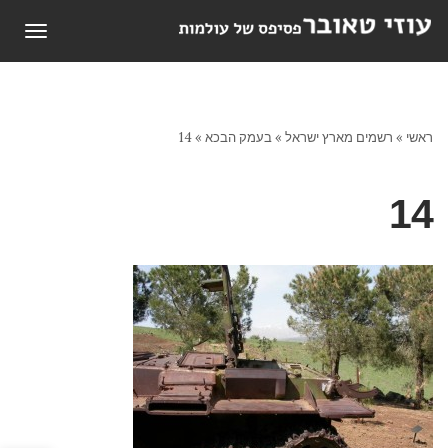
תפריט
ראשי
»
רשמים מארץ ישראל
»
בעמק הבכא
»
14
14