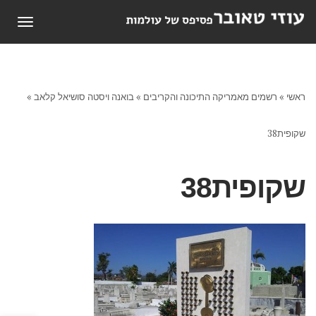
תפריט
ראשי
»
רשמים מאמריקה התיכונה והקריבים
»
בואנה ויסטה סושיאל קלאב
»
שקופית38
שקופית38