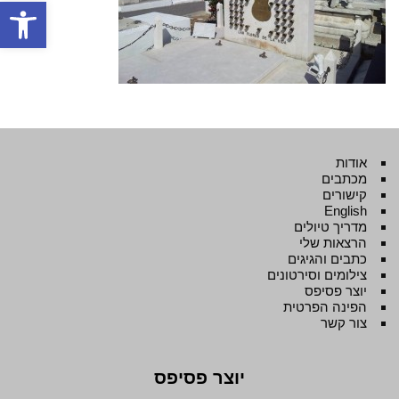
פתח סרגל
אודות
מכתבים
קישורים
English
מדריך טיולים
הרצאות שלי
כתבים והגיגים
צילומים וסירטונים
יוצר פסיפס
הפינה הפרטית
צור קשר
יוצר פסיפס