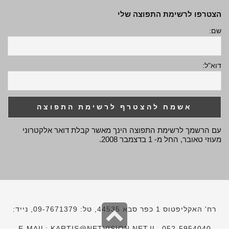
הצטרפו לרשימת התפוצה שלי
שם:
דוא"ל:
עם הרשמך לרשימת התפוצה הינך מאשר קבלת דואר אלקטרוני
מעוזי טאובר, החל מ- 1 בדצמבר 2008.
גלילה
רח' האקליפטוס 1 כפר סבא 44535, טל: 09-7671379, נייד:
052-5954040, E-MAIL: KARTIS@NETVISION.NET.IL