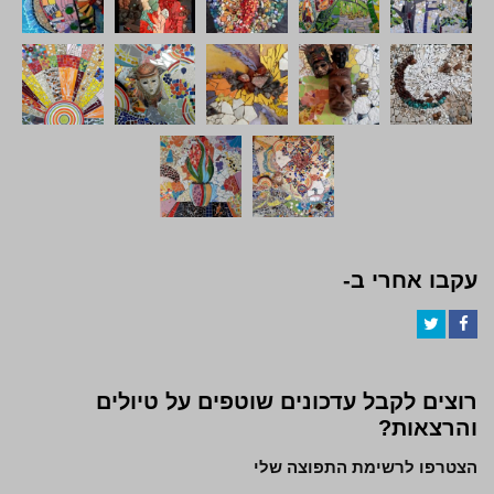
עקבו אחרי ב-
Twitter
Facebook
רוצים לקבל עדכונים שוטפים על טיולים
והרצאות?
הצטרפו לרשימת התפוצה שלי