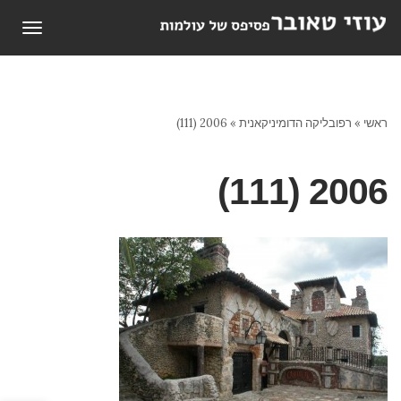
תפריט
ראשי
»
רפובליקה הדומיניקאנית
»
2006 (111)
2006 (111)