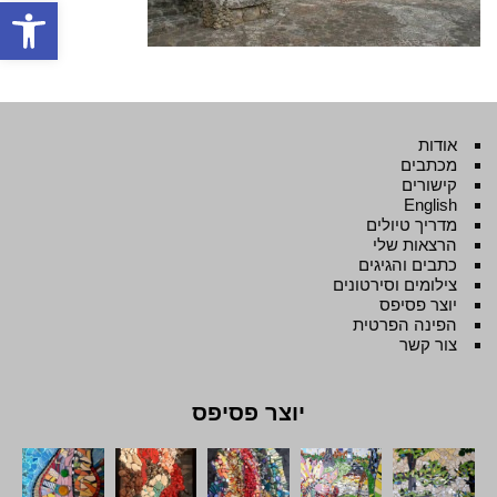
פתח סרגל
אודות
מכתבים
קישורים
English
מדריך טיולים
הרצאות שלי
כתבים והגיגים
צילומים וסירטונים
יוצר פסיפס
הפינה הפרטית
צור קשר
יוצר פסיפס