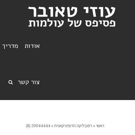
אודות
מדריך ט
צור קשר
ראשי
»
רפובליקה הדומיניקאנית
»
20044444 (8)