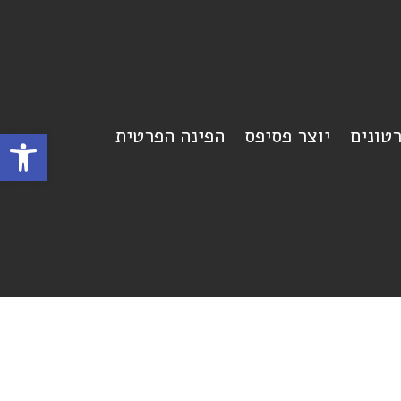
רטונים
יוצר פסיפס
הפינה הפרטית
פתח סרגל