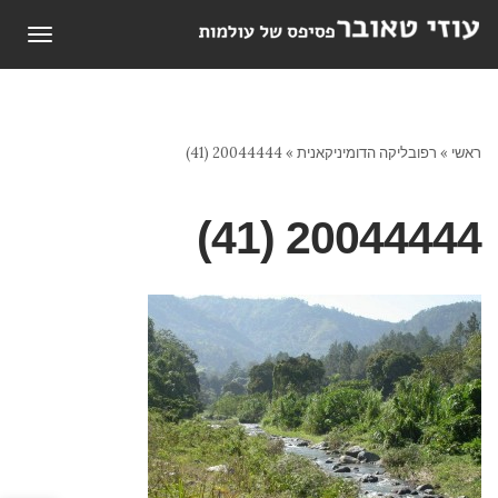
תפריט
ראשי
»
רפובליקה הדומיניקאנית
»
20044444 (41)
20044444 (41)