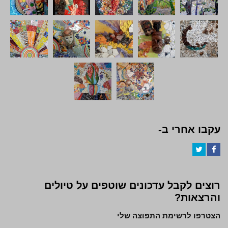
עקבו אחרי ב-
Twitter
Facebook
רוצים לקבל עדכונים שוטפים על טיולים
והרצאות?
הצטרפו לרשימת התפוצה שלי