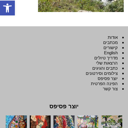
פתח סרגל
אודות
מכתבים
קישורים
English
מדריך טיולים
הרצאות שלי
כתבים והגיגים
צילומים וסירטונים
יוצר פסיפס
הפינה הפרטית
צור קשר
יוצר פסיפס