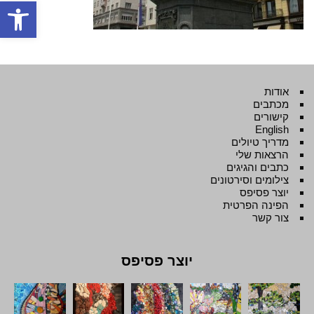
פתח סרגל
אודות
מכתבים
קישורים
English
מדריך טיולים
הרצאות שלי
כתבים והגיגים
צילומים וסירטונים
יוצר פסיפס
הפינה הפרטית
צור קשר
יוצר פסיפס