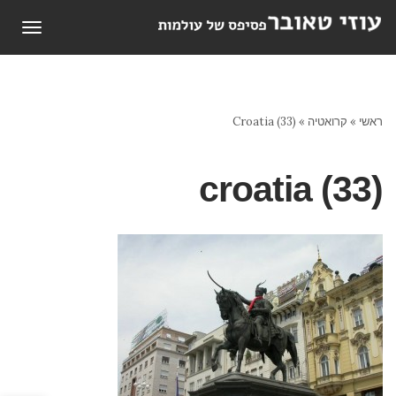
תפריט
ראשי
»
קרואטיה
»
Croatia (33)
croatia (33)