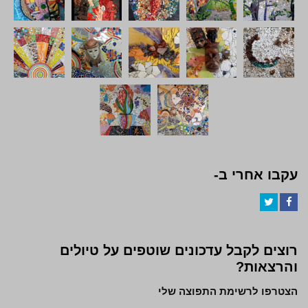
עקבו אחרי ב-
Twitter
Facebook
רוצים לקבל עדכונים שוטפים על טיולים
והרצאות?
הצטרפו לרשימת התפוצה שלי