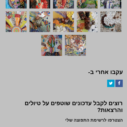
עקבו אחרי ב-
Twitter
Facebook
רוצים לקבל עדכונים שוטפים על טיולים
והרצאות?
הצטרפו לרשימת התפוצה שלי