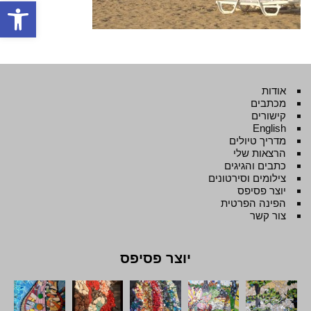
פתח סרגל
אודות
מכתבים
קישורים
English
מדריך טיולים
הרצאות שלי
כתבים והגיגים
צילומים וסירטונים
יוצר פסיפס
הפינה הפרטית
צור קשר
יוצר פסיפס