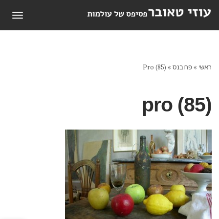
תפריט
ראשי
»
פרובנס
»
Pro (85)
pro (85)