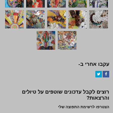
עקבו אחרי ב-
Twitter
Facebook
רוצים לקבל עדכונים שוטפים על טיולים
והרצאות?
הצטרפו לרשימת התפוצה שלי