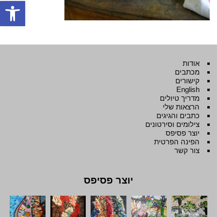
פתח סרגל
אודות
מכתבים
קישורים
English
מדריך טיולים
הרצאות שלי
כתבים והגיגים
צילומים וסירטונים
יוצר פסיפס
הפינה הפרטית
צור קשר
יוצר פסיפס