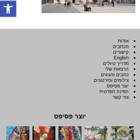
פתח סרגל
אודות
מכתבים
קישורים
English
מדריך טיולים
הרצאות שלי
כתבים והגיגים
צילומים וסירטונים
יוצר פסיפס
הפינה הפרטית
צור קשר
יוצר פסיפס