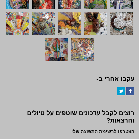
עקבו אחרי ב-
Twitter
Facebook
רוצים לקבל עדכונים שוטפים על טיולים
והרצאות?
הצטרפו לרשימת התפוצה שלי