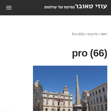
תפריט
ראשי
»
פרובנס
»
Pro (66)
pro (66)