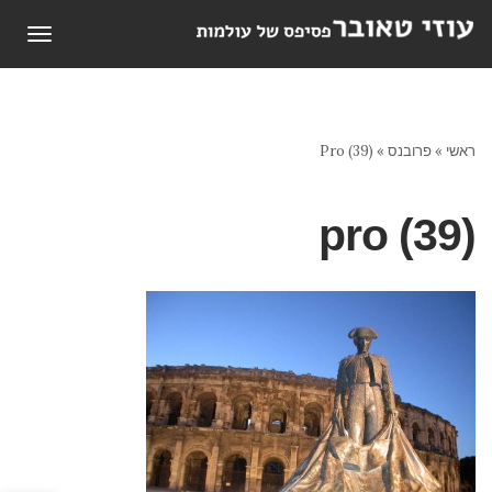
תפריט
ראשי
»
פרובנס
»
Pro (39)
pro (39)