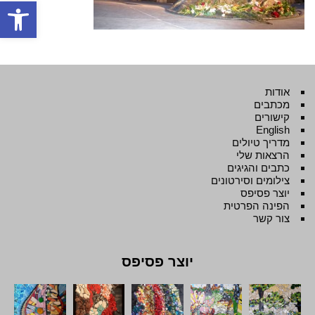
פתח סרגל
אודות
מכתבים
קישורים
English
מדריך טיולים
הרצאות שלי
כתבים והגיגים
צילומים וסירטונים
יוצר פסיפס
הפינה הפרטית
צור קשר
יוצר פסיפס