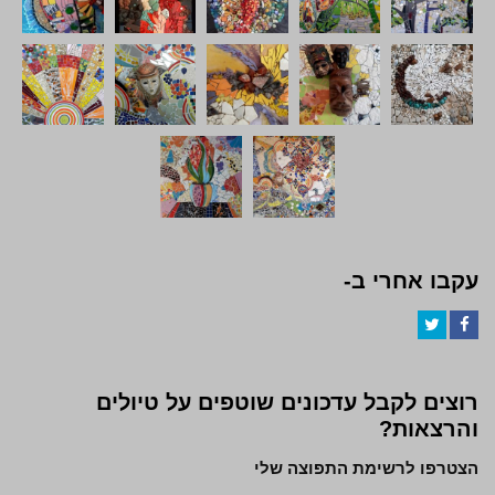
עקבו אחרי ב-
Twitter
Facebook
רוצים לקבל עדכונים שוטפים על טיולים
והרצאות?
הצטרפו לרשימת התפוצה שלי