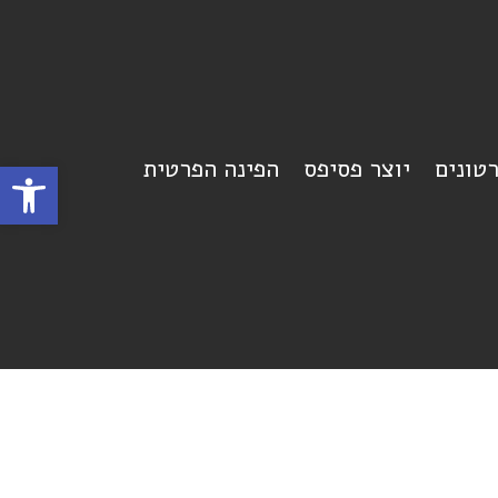
רטונים
יוצר פסיפס
הפינה הפרטית
פתח סרגל