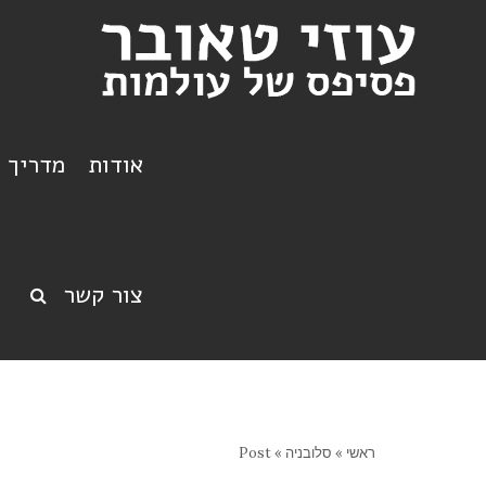
אודות
מדריך ט
צור קשר
ראשי
»
סלובניה
»
Post