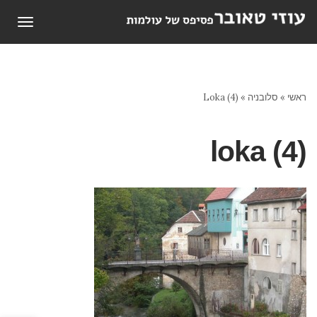
תפריט
ראשי
»
סלובניה
»
Loka (4)
loka (4)