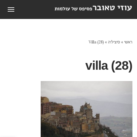
תפריט
ראשי
»
סיציליה
»
Villa (28)
villa (28)