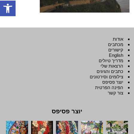
פתח סרגל
אודות
מכתבים
קישורים
English
מדריך טיולים
הרצאות שלי
כתבים והגיגים
צילומים וסירטונים
יוצר פסיפס
הפינה הפרטית
צור קשר
יוצר פסיפס