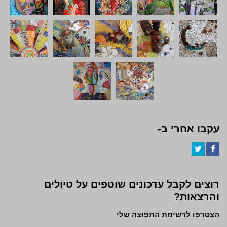
עקבו אחרי ב-
Twitter
Facebook
רוצים לקבל עדכונים שוטפים על טיולים
והרצאות?
הצטרפו לרשימת התפוצה שלי