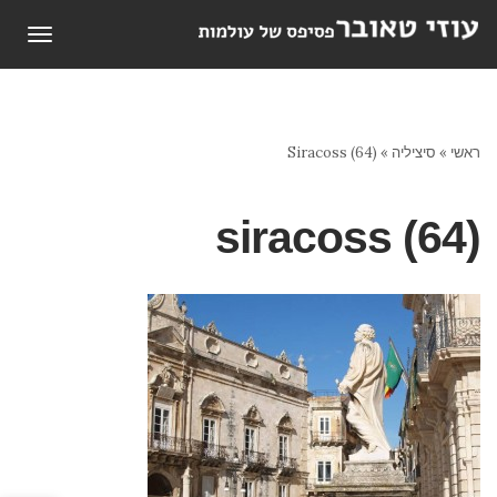
תפריט
ראשי
»
סיציליה
»
Siracoss (64)
siracoss (64)