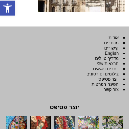
פתח סרגל
אודות
מכתבים
קישורים
English
מדריך טיולים
הרצאות שלי
כתבים והגיגים
צילומים וסירטונים
יוצר פסיפס
הפינה הפרטית
צור קשר
יוצר פסיפס