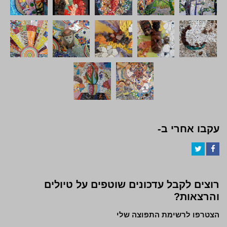
עקבו אחרי ב-
Twitter
Facebook
רוצים לקבל עדכונים שוטפים על טיולים
והרצאות?
הצטרפו לרשימת התפוצה שלי