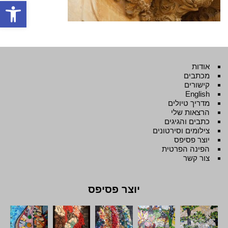
פתח סרגל
אודות
מכתבים
קישורים
English
מדריך טיולים
הרצאות שלי
כתבים והגיגים
צילומים וסירטונים
יוצר פסיפס
הפינה הפרטית
צור קשר
יוצר פסיפס