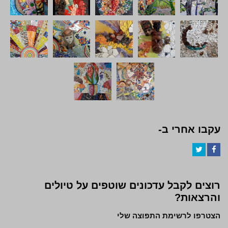
עקבו אחרי ב-
Twitter
Facebook
רוצים לקבל עדכונים שוטפים על טיולים
והרצאות?
הצטרפו לרשימת התפוצה שלי