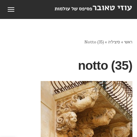
תפריט
ראשי
»
סיציליה
»
Notto (35)
notto (35)