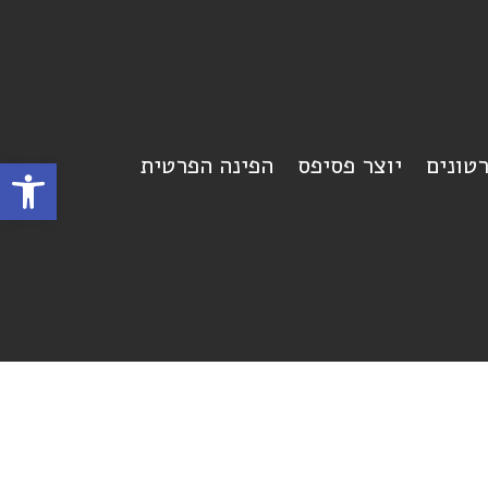
רטונים
יוצר פסיפס
הפינה הפרטית
פתח סרגל